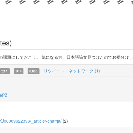
tes)
しておこう。 気になる方、日本語論文見つけたのでお裾分けします。 https
リツイート・ネットワーク (1)
1
4
0.000
ePZ
8_KJ00009622396/_article/-char/ja/
(2)