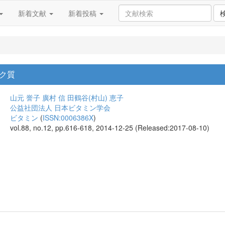
新着文献
新着投稿
ク質
山元 誉子
廣村 信
田鶴谷(村山) 恵子
公益社団法人 日本ビタミン学会
ビタミン
(
ISSN:0006386X
)
vol.88, no.12, pp.616-618, 2014-12-25 (Released:2017-08-10)