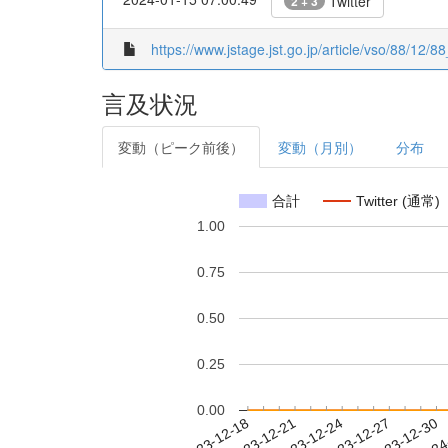
Twitter
2 + 3
https://www.jstage.jst.go.jp/article/vso/88/12/
言及状況
変動（ピーク前後）
変動（月別）
分布
合計
Twitter (通常)
1.00
0.75
0.50
0.25
0.00
2023-12-24
2023-12-27
2023-12-30
2024
2023-12-18
2023-12-21