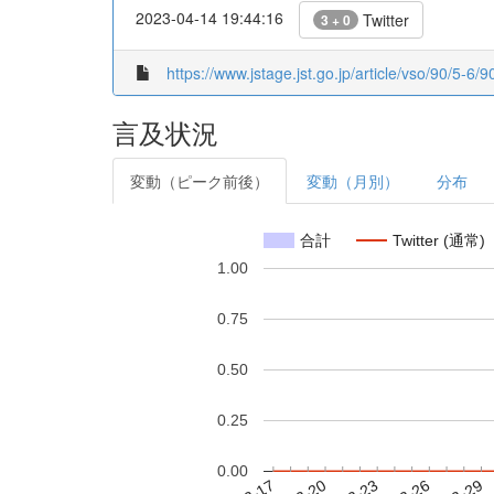
2023-04-14 19:44:16
Twitter
3 + 0
https://www.jstage.jst.go.jp/article/vso/90/5-6/9
言及状況
変動（ピーク前後）
変動（月別）
分布
合計
Twitter (通常)
1.00
0.75
0.50
0.25
0.00