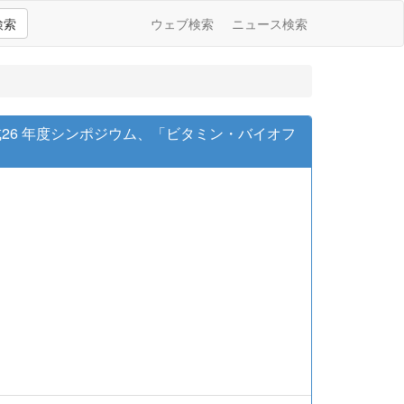
検索
ウェブ検索
ニュース検索
平成26 年度シンポジウム、「ビタミン・バイオフ