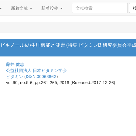
新着文献
新着投稿
ユビキノール)の生理機能と健康 (特集 ビタミンB 研究委員会
藤井 健志
公益社団法人 日本ビタミン学会
ビタミン
(
ISSN:0006386X
)
vol.90, no.5-6, pp.261-265, 2016 (Released:2017-12-26)