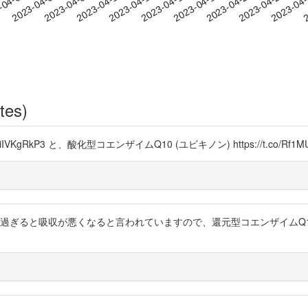
2023-04-22
2023-04-25
2023-04
-04-01
2
2023-04-04
2023-04-07
2023-04-10
2023-04-13
2023-04-16
2023-04-19
tes)
/hiIVKgRkP3 と、酸化型コエンザイムQ10 (ユビキノン) https://t.c
は２０代を過ぎると吸収が悪くなると言われていますので、還元型コエンザイ