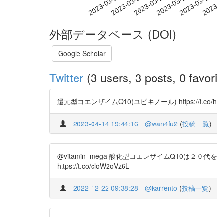
2023-03-23
2023-03-26
2023-03-29
2023
2023-03-17
2023-03-20
外部データベース (DOI)
Google Scholar
Twitter
(3 users, 3 posts, 0 favori
還元型コエンザイムQ10(ユビキノール) https://t.co
2023-04-14 19:44:16
@wan4fu2
(
投稿一覧
)
@vitamin_mega 酸化型コエンザイムQ10
https://t.co/cloW2oVz6L
2022-12-22 09:38:28
@karrento
(
投稿一覧
)