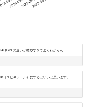
-28
023-05-01
2023-05-04
2023-05-07
2023-05-10
o/Rf1MUAQPo9 の違いが微妙すぎてよくわからん
ムQ10（ユビキノール）にするといいと思います。