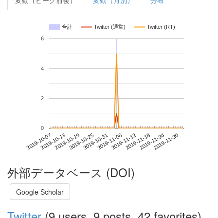
変動（ピーク前後）
変動（月別）
分布
合計
Twitter (通常)
Twitter (RT)
6
4
2
0
2019-11-24
2019-10-07
2019-10-25
2019-11-12
2019-11-30
2019-10-13
2019-10-31
2019-11-18
2019-10-19
2019-11-06
外部データベース (DOI)
Google Scholar
Twitter
(9 users, 9 posts, 42 favorites)