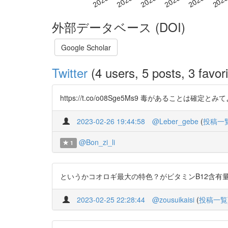
外部データベース (DOI)
Google Scholar
Twitter
(4 users, 5 posts, 3 favori
https://t.co/o08Sge5Ms9 毒があることは確定と
2023-02-26 19:44:58
@Leber_gebe
(
投稿一
@Bon_zi_li
1
というかコオロギ最大の特色？がビタミンB12含有量かもしれない
2023-02-25 22:28:44
@zousuikaisi
(
投稿一覧