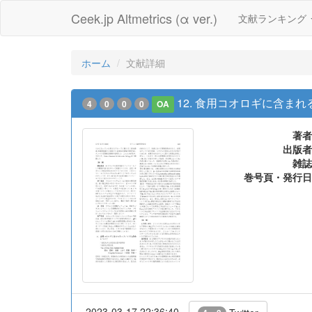
Ceek.jp Altmetrics (α ver.)
文献ランキング
ホーム
文献詳細
12. 食用コオロギに含ま
4
0
0
0
OA
著者
出版者
雑誌
巻号頁・発行日
2023-03-17 22:36:40