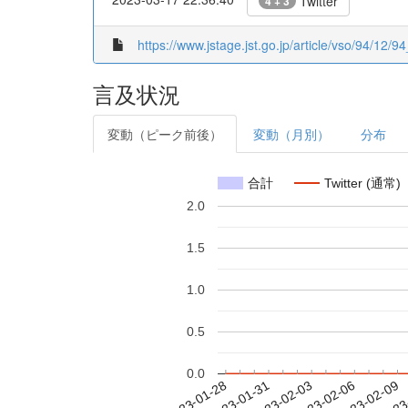
Twitter
4 + 3
https://www.jstage.jst.go.jp/article/vso/94/12/94
言及状況
変動（ピーク前後）
変動（月別）
分布
合計
Twitter (通常)
2.0
1.5
1.0
0.5
0.0
2023-02-03
2023-02-06
2023-02-09
2023
2023-01-28
2023-01-31