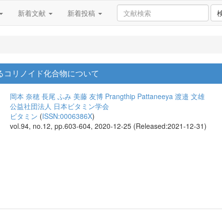
新着文献
新着投稿
れるコリノイド化合物について
岡本 奈穂
長尾 ふみ
美藤 友博
Prangthip Pattaneeya
渡邉 文雄
公益社団法人 日本ビタミン学会
ビタミン
(
ISSN:0006386X
)
vol.94, no.12, pp.603-604, 2020-12-25 (Released:2021-12-31)