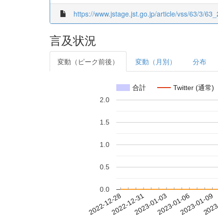
https://www.jstage.jst.go.jp/article/vss/63/3/63
言及状況
変動（ピーク前後）
変動（月別）
分布
合計
Twitter (通常)
2.0
1.5
1.0
0.5
0.0
2023-01-03
2023-01-06
2023-01-09
2023
2022-12-28
2022-12-31