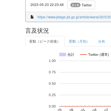
2023-05-23 22:23:48
Twitter
2 + 0
https://www.jstage.jst.go.jp/article/warai/20/0
言及状況
変動（ピーク前後）
変動（月別）
分布
合計
Twitter (通常)
1.00
0.75
0.50
0.25
0.00