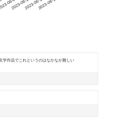
-06
023-06-09
2023-06-12
2023-06-15
2023-06-18
文学作品でこれというのはなかなか難しい