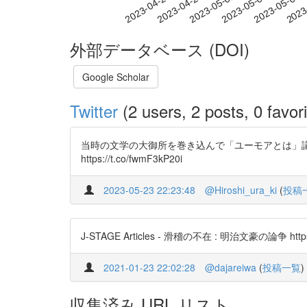
2023-05-01
2023-05-04
2023-05-07
2023
2023-04-25
2023-04-28
外部データベース (DOI)
Google Scholar
Twitter
(2 users, 2 posts, 0 favori
当時の文学の大御所を巻き込んで「ユーモアとは」
https://t.co/fwmF3kP20i
2023-05-23 22:23:48
@Hiroshi_ura_ki
(
投稿
J-STAGE Articles - 滑稽の不在 : 明治文豪の論争 https:
2021-01-23 22:02:28
@dajareiwa
(
投稿一覧
)
収集済み URL リスト