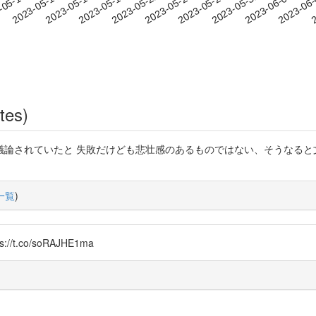
2023-05-31
2023-06-03
2023-06
-05-10
2
2023-05-13
2023-05-16
2023-05-19
2023-05-22
2023-05-25
2023-05-28
tes)
議論されていたと 失敗だけども悲壮感のあるものではない、そうなると
一覧
)
//t.co/soRAJHE1ma