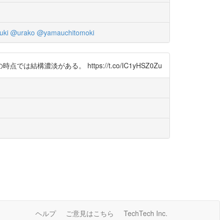
uki
@urako
@yamauchitomoki
構濃淡がある。 https://t.co/IC1yHSZ0Zu
ヘルプ
ご意見はこちら
TechTech Inc.