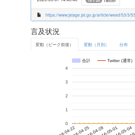
Twitter
15 + 20
https://www.jstage.jst.go.jp/article/weed/53/3/5
言及状況
変動（ピーク前後）
変動（月別）
分布
合計
Twitter (通常)
4
3
2
1
0
2016-04-28
2016-05-01
2016-05-04
2016
2016-04-22
2016-04-25