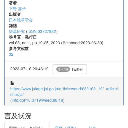
著者
下野 嘉子
出版者
日本雑草学会
雑誌
雑草研究
(
ISSN:0372798X
)
巻号頁・発行日
vol.68, no.1, pp.19-25, 2023 (Released:2023-06-30)
参考文献数
32
2023-07-16 20:46:19
Twitter
5 + 14
https://www.jstage.jst.go.jp/article/weed/68/1/68_19/_article/-
char/ja/
(
info:doi/10.3719/weed.68.19
)
言及状況