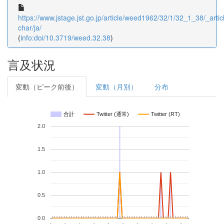
https://www.jstage.jst.go.jp/article/weed1962/32/1/32_1_38/_articl
char/ja/
(
info:doi/10.3719/weed.32.38
)
言及状況
変動（ピーク前後）
変動（月別）
分布
合計
Twitter (通常)
Twitter (RT)
2.0
1.5
1.0
0.5
0.0