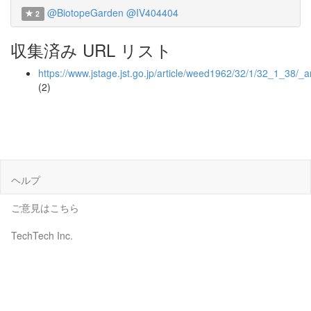
@BiotopeGarden
@IV404404
2
収集済み URL リスト
https://www.jstage.jst.go.jp/article/weed1962/32/1/32_1_38/_ar
(2)
ヘルプ
ご意見はこちら
TechTech Inc.