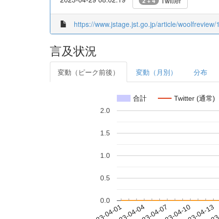
Twitter
2 + 4
https://www.jstage.jst.go.jp/article/woolfrevie
言及状況
変動（ピーク前後）
変動（月別）
分布
合計
Twitter (通常)
2.0
1.5
1.0
0.5
0.0
2023-04-07
2023-04-10
2023-04-13
2023
2023-04-01
2023-04-04