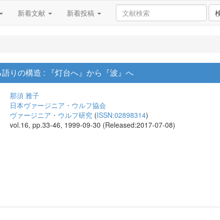
新着文献
新着投稿
る語りの構造 : 『灯台へ』から『波』へ
那須 雅子
日本ヴァージニア・ウルフ協会
ヴァージニア・ウルフ研究
(
ISSN:02898314
)
vol.16, pp.33-46, 1999-09-30 (Released:2017-07-08)