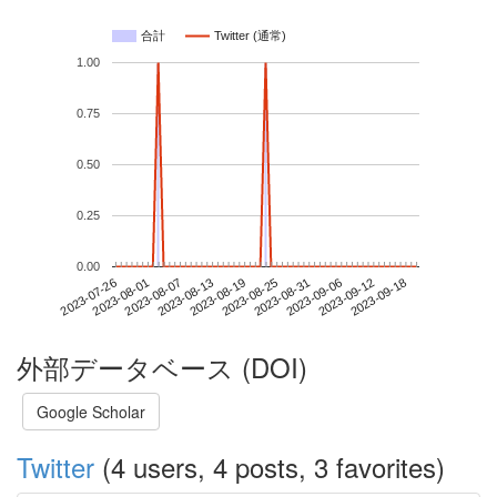
合計
Twitter (通常)
1.00
0.75
0.50
0.25
0.00
2023-09-12
2023-07-26
2023-08-13
2023-08-31
2023-09-18
2023-08-01
2023-08-19
2023-09-06
2023-08-07
2023-08-25
外部データベース (DOI)
Google Scholar
Twitter
(4 users, 4 posts, 3 favorites)