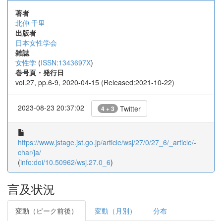
著者
北仲 千里
出版者
日本女性学会
雑誌
女性学
(
ISSN:1343697X
)
巻号頁・発行日
vol.27, pp.6-9, 2020-04-15 (Released:2021-10-22)
2023-08-23 20:37:02
Twitter
4 + 3
https://www.jstage.jst.go.jp/article/wsj/27/0/27_6/_article/-
char/ja/
(
info:doi/10.50962/wsj.27.0_6
)
言及状況
変動（ピーク前後）
変動（月別）
分布