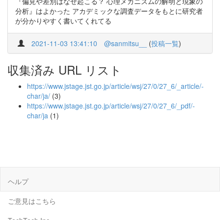
『偏見や差別はなぜ起こる？ 心理メカニズムの解明と現象の
分析』はよかった アカデミックな調査データをもとに研究者
が分かりやすく書いてくれてる
2021-11-03 13:41:10
@sanmitsu__
(
投稿一覧
)
収集済み URL リスト
https://www.jstage.jst.go.jp/article/wsj/27/0/27_6/_article/-
char/ja/
(3)
https://www.jstage.jst.go.jp/article/wsj/27/0/27_6/_pdf/-
char/ja
(1)
ヘルプ
ご意見はこちら