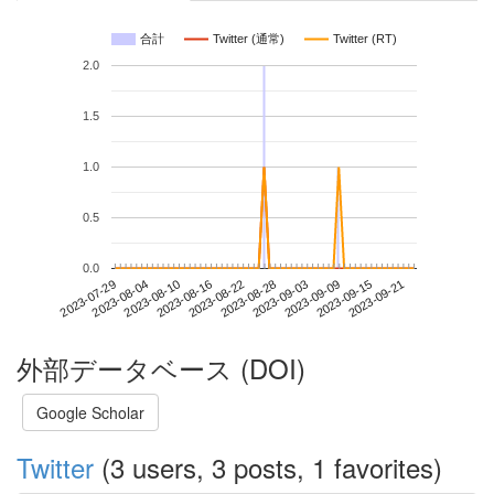
合計
Twitter (通常)
Twitter (RT)
2.0
1.5
1.0
0.5
0.0
2023-09-15
2023-07-29
2023-08-16
2023-09-03
2023-09-21
2023-08-04
2023-08-22
2023-09-09
2023-08-10
2023-08-28
外部データベース (DOI)
Google Scholar
Twitter
(3 users, 3 posts, 1 favorites)