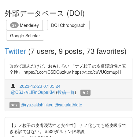
外部データベース (DOI)
Mendeley
DOI Chronograph
27
Google Scholar
Twitter
(7 users, 9 posts, 73 favorites)
改めて読んだけど、おもしろい 「ナノ粒子の皮膚浸透性と安
全性」 https://t.co/1CSDQ6zkuv https://t.co/c6VUCxm2pH
2023-12-23 07:35:24
@CSJ7VLIRnQ6p8KM
(
投稿一覧
)
2
@ryuzakishinkyu
@sakaiathlete
2
【ナノ粒子の皮膚浸透性と安全性】 ナノ化しても経皮吸収で
きる訳ではない。 #500ダルトン限界説