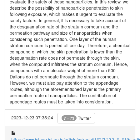
evaluate the safety of these nanoparticles. In this review, we
describe the possibility of nanoparticle penetration to skin
following exposure, which makes it urgent to evaluate the
safety factors. In general, it is necessary to take account of
the desquamation rate of the stratum corneum and the
permeation pathway and size of nanoparticles when
considering such penetration. One layer of the human
stratum corneum is peeled off per day. Therefore, a chemical
compound of which the skin penetration is lower than the
desquamation rate does not permeate through the skin,
when the compound infiltrates the stratum corneum. Hence,
compounds with a molecular weight of more than 500
Daltons do not permeate through the stratum corneum.
However, we must also pay attention to the appendage
routes, although the aforementioned layer is the primary
permeation route of nanoparticles. The contribution of
appendage routes must be taken into consideration.
2023-12-23 07:35:24
Twitter
7 + 73
https://www.jstage.jst.go.jp/article/yakushi/132/3/132_3_319/_artic