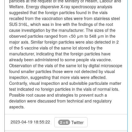
particles at the request of the Ministry of Health, Labour and
Welfare. Energy dispersive X-ray spectroscopy analysis
suggested that the foreign particles found in the vials
recalled from the vaccination sites were from stainless steel
SUS 316L, which was in line with the findings of the root
cause investigation by the manufacturer. The sizes of the
observed particles ranged from <50 μm to 548 μm in the
major axis. Similar foreign particles were also detected in 2
of the 5 vaccine vials of the same lot stored by the
manufacturer, indicating that the foreign particles have
already been administered to some people via vaccine.
Observation of the vials of the same lot by digital microscope
found smaller particles those were not detected by visual
inspection, suggesting that more vials were affected.
Contrarily, visual inspection and subvisible particulate matter
test indicated no foreign particles in the vials of normal lots.
Possible root cause and strategies to prevent such a
deviation were discussed from technical and regulatory
aspects.
2023-04-19 18:55:22
Twitter
2 + 6