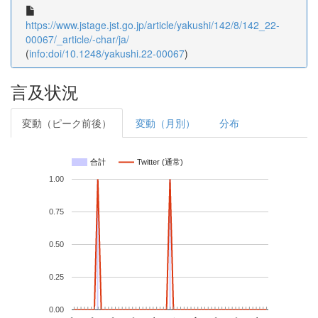
https://www.jstage.jst.go.jp/article/yakushi/142/8/142_22-
00067/_article/-char/ja/
(
info:doi/10.1248/yakushi.22-00067
)
言及状況
変動（ピーク前後）
変動（月別）
分布
合計
Twitter (通常)
1.00
0.75
0.50
0.25
0.00