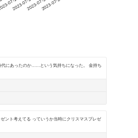
-11
023-07-14
2023-07-17
2023-07-20
2023-07-23
うこの時代にあったのか……という気持ちになった。 金持ち
レゼント考えてる っていうか当時にクリスマスプレゼ