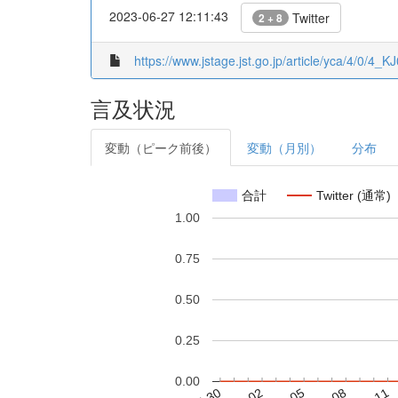
2023-06-27 12:11:43
Twitter
2 + 8
https://www.jstage.jst.go.jp/article/yca/4/0/4_
言及状況
変動（ピーク前後）
変動（月別）
分布
合計
Twitter (通常)
1.00
0.75
0.50
0.25
0.00