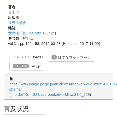
著者
真山 全
出版者
世界法学会
雑誌
世界法年報
(
ISSN:09170421
)
巻号頁・発行日
vol.31, pp.129-158, 2012-03-28 (Released:2017-11-22)
2023-11-19 19:43:00
はてなブックマーク
1
Twitter
33 + 106
https://www.jstage.jst.go.jp/article/yearbookofworldlaw/31/0/31_12
char/ja/
(
info:doi/10.11388/yearbookofworldlaw.31.0_129
)
言及状況