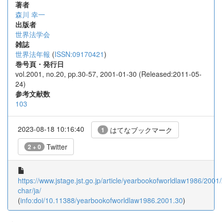
著者
森川 幸一
出版者
世界法学会
雑誌
世界法年報
(
ISSN:09170421
)
巻号頁・発行日
vol.2001, no.20, pp.30-57, 2001-01-30 (Released:2011-05-
24)
参考文献数
103
2023-08-18 10:16:40
はてなブックマーク
1
Twitter
2 + 0
https://www.jstage.jst.go.jp/article/yearbookofworldlaw1986/2001
char/ja/
(
info:doi/10.11388/yearbookofworldlaw1986.2001.30
)