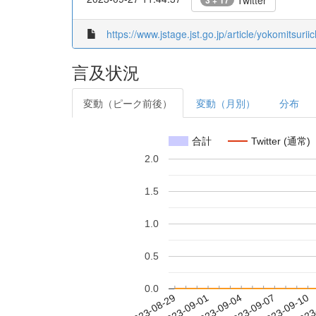
Twitter
3 + 17
https://www.jstage.jst.go.jp/article/yokomitsuri
言及状況
変動（ピーク前後）
変動（月別）
分布
合計
Twitter (通常)
2.0
1.5
1.0
0.5
0.0
2023-09-04
2023-09-07
2023-09-10
2023
2023-08-29
2023-09-01