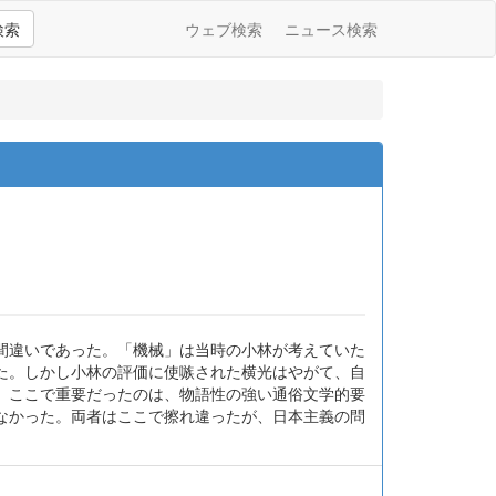
検索
ウェブ検索
ニュース検索
間違いであった。「機械」は当時の小林が考えていた
た。しかし小林の評価に使嗾された横光はやがて、自
。ここで重要だったのは、物語性の強い通俗文学的要
なかった。両者はここで擦れ違ったが、日本主義の問