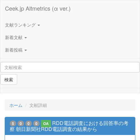
Ceek.jp Altmetrics (α ver.)
文献ランキング
新着文献
新着投稿
検索
ホーム
文献詳細
RDD電話調査における回答率の考
5
0
0
0
OA
察 朝日新聞社RDD電話調査の結果から