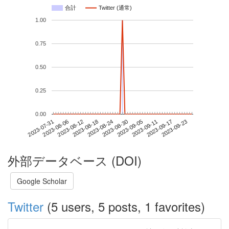
合計
Twitter (通常)
1.00
0.75
0.50
0.25
0.00
2023-09-17
2023-07-31
2023-08-18
2023-09-05
2023-09-23
2023-08-06
2023-08-24
2023-09-11
2023-08-12
2023-08-30
外部データベース (DOI)
Google Scholar
Twitter
(5 users, 5 posts, 1 favorites)