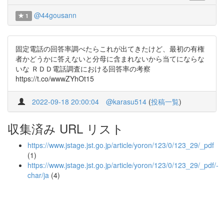
@44gousann
1
固定電話の回答率調べたらこれが出てきたけど、最初の有権
者かどうかに答えないと分母に含まれないから当てにならな
いな ＲＤＤ電話調査における回答率の考察
https://t.co/wwwZYhOt15
2022-09-18 20:00:04
@karasu514
(
投稿一覧
)
収集済み URL リスト
https://www.jstage.jst.go.jp/article/yoron/123/0/123_29/_pdf
(1)
https://www.jstage.jst.go.jp/article/yoron/123/0/123_29/_pdf/-
char/ja
(4)