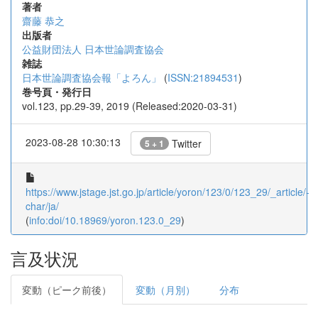
著者
齋藤 恭之
出版者
公益財団法人 日本世論調査協会
雑誌
日本世論調査協会報「よろん」
(
ISSN:21894531
)
巻号頁・発行日
vol.123, pp.29-39, 2019 (Released:2020-03-31)
2023-08-28 10:30:13
Twitter
5 + 1
https://www.jstage.jst.go.jp/article/yoron/123/0/123_29/_article/-
char/ja/
(
info:doi/10.18969/yoron.123.0_29
)
言及状況
変動（ピーク前後）
変動（月別）
分布