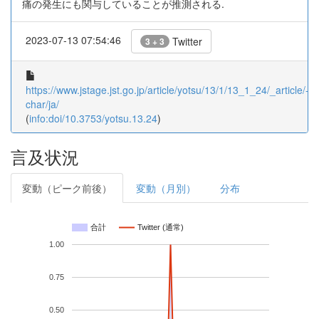
痛の発生にも関与していることが推測される.
2023-07-13 07:54:46
Twitter
3 + 3
https://www.jstage.jst.go.jp/article/yotsu/13/1/13_1_24/_article/-
char/ja/
(
info:doi/10.3753/yotsu.13.24
)
言及状況
変動（ピーク前後）
変動（月別）
分布
合計
Twitter (通常)
1.00
0.75
0.50