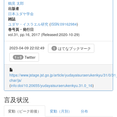
鶴見 太郎
出版者
日本ユダヤ学会
雑誌
ユダヤ・イスラエル研究
(
ISSN:09162984
)
巻号頁・発行日
vol.31, pp.16, 2017 (Released:2020-10-29)
2023-04-09 22:02:49
はてなブックマーク
1
Twitter
1 + 0
https://www.jstage.jst.go.jp/article/yudayaisuraerukenkyu/31/0/31_
char/ja/
(
info:doi/10.20655/yudayaisuraerukenkyu.31.0_16
)
言及状況
変動（ピーク前後）
変動（月別）
分布