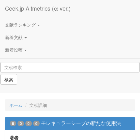
Ceek.jp Altmetrics (α ver.)
文献ランキング
新着文献
新着投稿
検索
ホーム
文献詳細
モレキュラーシーブの新たな使用法
6
0
0
0
著者