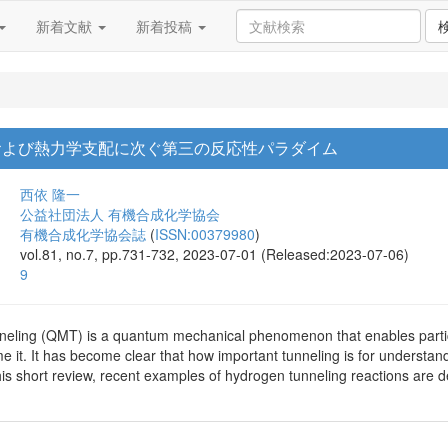
新着文献
新着投稿
および熱力学支配に次ぐ第三の反応性パラダイム
西依 隆一
公益社団法人 有機合成化学協会
有機合成化学協会誌
(
ISSN:00379980
)
vol.81, no.7, pp.731-732, 2023-07-01 (Released:2023-07-06)
9
ling (QMT) is a quantum mechanical phenomenon that enables particle
e it. It has become clear that how important tunneling is for understand
 this short review, recent examples of hydrogen tunneling reactions are 