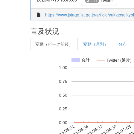
Twitter
2 + 11
https://www.jstage.jst.go.jp/article/yukigoseikyo
言及状況
変動（ピーク前後）
変動（月別）
分布
合計
Twitter (通常)
1.00
0.75
0.50
0.25
0.00
2023-06-27
2023-06-30
2023-07-03
2023
2023-06-21
2023-06-24