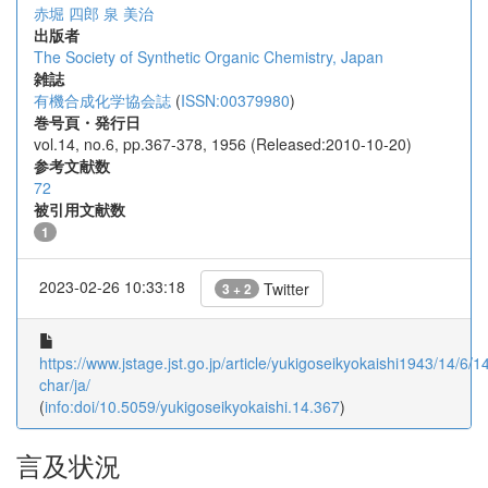
赤堀 四郎
泉 美治
出版者
The Society of Synthetic Organic Chemistry, Japan
雑誌
有機合成化学協会誌
(
ISSN:00379980
)
巻号頁・発行日
vol.14, no.6, pp.367-378, 1956 (Released:2010-10-20)
参考文献数
72
被引用文献数
1
2023-02-26 10:33:18
Twitter
3 + 2
https://www.jstage.jst.go.jp/article/yukigoseikyokaishi1943/14/6/1
char/ja/
(
info:doi/10.5059/yukigoseikyokaishi.14.367
)
言及状況