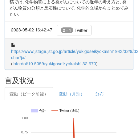
稿では, 化学物質による発がんについての近年の考え方と, 発
がん物質の分類と反応性について, 化学的立場からまとめてみ
たい.
2023-05-02 16:42:47
Twitter
2 + 1
https://www.jstage.jst.go.jp/article/yukigoseikyokaishi1943/32/9/3
char/ja/
(
info:doi/10.5059/yukigoseikyokaishi.32.670
)
言及状況
変動（ピーク前後）
変動（月別）
分布
合計
Twitter (通常)
1.00
0.75