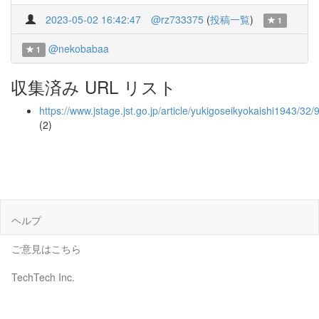
2023-05-02 16:42:47
@rz733375
(
投稿一覧
)
1
@nekobabaa
1
収集済み URL リスト
https://www.jstage.jst.go.jp/article/yukigoseikyokaishi1943/32
(2)
ヘルプ
ご意見はこちら
TechTech Inc.