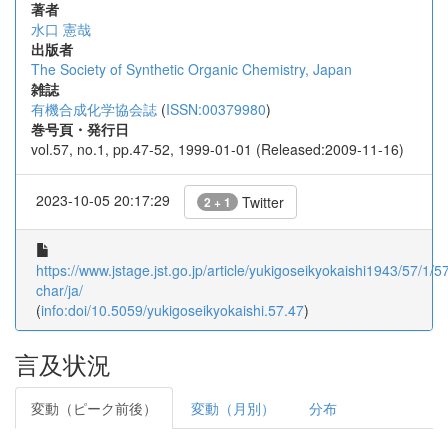
著者
水口 憲哉
出版者
The Society of Synthetic Organic Chemistry, Japan
雑誌
有機合成化学協会誌
(
ISSN:00379980
)
巻号頁・発行日
vol.57, no.1, pp.47-52, 1999-01-01 (Released:2009-11-16)
2023-10-05 20:17:29
Twitter
2 + 1
https://www.jstage.jst.go.jp/article/yukigoseikyokaishi1943/57/1/5
char/ja/
(
info:doi/10.5059/yukigoseikyokaishi.57.47
)
言及状況
変動（ピーク前後）
変動（月別）
分布