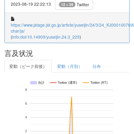
2023-08-19 22:22:13
Twitter
12 + 39
https://www.jstage.jst.go.jp/article/yuseijin/24/3/24_KJ0001007699
char/ja/
(
info:doi/10.14909/yuseijin.24.3_225
)
言及状況
変動（ピーク前後）
変動（月別）
分布
合計
Twitter (通常)
Twitter (RT)
8
6
4
2