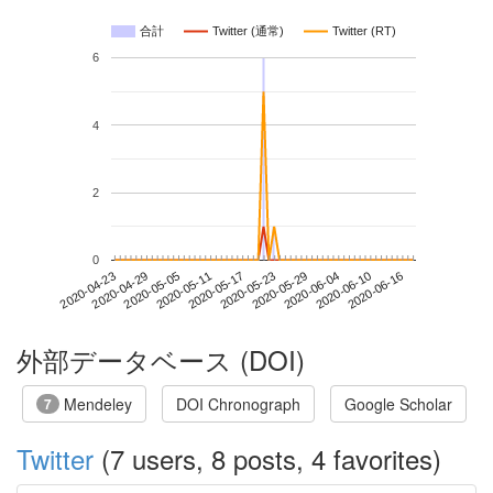
合計
Twitter (通常)
Twitter (RT)
6
4
2
0
2020-06-10
2020-04-23
2020-05-11
2020-05-29
2020-06-16
2020-04-29
2020-05-17
2020-06-04
2020-05-05
2020-05-23
外部データベース (DOI)
Mendeley
DOI Chronograph
Google Scholar
7
Twitter
(7 users, 8 posts, 4 favorites)