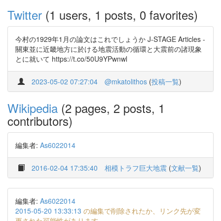
Twitter
(1 users, 1 posts, 0 favorites)
今村の1929年1月の論文はこれでしょうか J-STAGE Articles -
關東並に近畿地方に於ける地震活動の循環と大震前の諸現象
とに就いて https://t.co/50U9YPwnwl
2023-05-02 07:27:04
@mkatolithos
(
投稿一覧
)
Wikipedia
(2 pages, 2 posts, 1
contributors)
編集者:
As6022014
2016-02-04 17:35:40
相模トラフ巨大地震
(
文献一覧
)
編集者:
As6022014
2015-05-20 13:33:13
の編集で削除されたか、リンク先が変
更された可能性があります。