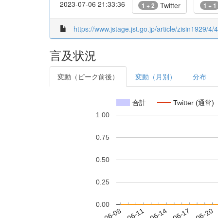
2023-07-06 21:33:36
Twitter
1 + 2
1 + 1
https://www.jstage.jst.go.jp/article/zisin1929/4/
言及状況
変動（ピーク前後）
変動（月別）
分布
合計
Twitter (通常)
1.00
0.75
0.50
0.25
0.00