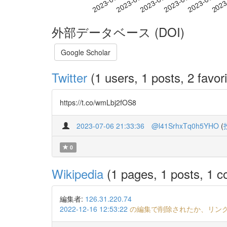
2023-06-14
2023-06-17
2023-06-20
2023
2023-06-08
2023-06-11
外部データベース (DOI)
Google Scholar
Twitter
(1 users, 1 posts, 2 favori
https://t.co/wmLbj2fOS8
2023-07-06 21:33:36
@l41SrhxTq0h5YHO
(
0
Wikipedia
(1 pages, 1 posts, 1 co
編集者:
126.31.220.74
2022-12-16 12:53:22
の編集で削除されたか、リン