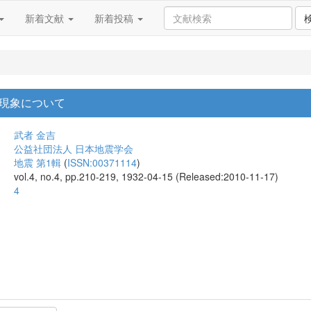
新着文献
新着投稿
現象について
武者 金吉
公益社団法人 日本地震学会
地震 第1輯
(
ISSN:00371114
)
vol.4, no.4, pp.210-219, 1932-04-15 (Released:2010-11-17)
4