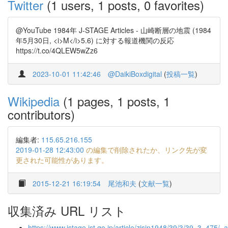
Twitter
(1 users, 1 posts, 0 favorites)
@YouTube 1984年 J-STAGE Articles - 山崎断層の地震 (1984
年5月30日, <i>M</i>5.6) に対する報道機関の反応
https://t.co/4QLEW5wZz6
2023-10-01 11:42:46
@DaikiBoxdigital
(
投稿一覧
)
Wikipedia
(1 pages, 1 posts, 1
contributors)
編集者:
115.65.216.155
2019-01-28 12:43:00
の編集で削除されたか、リンク先が変
更された可能性があります。
2015-12-21 16:19:54
尾池和夫
(
文献一覧
)
収集済み URL リスト
https://www.jstage.jst.go.jp/article/zisin1948/39/3/39_3_475/_ar