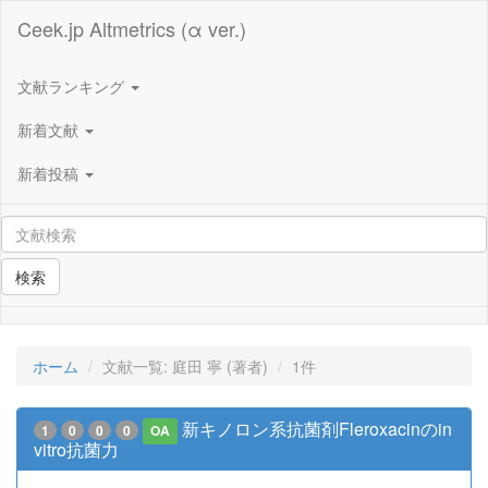
Ceek.jp Altmetrics (α ver.)
文献ランキング
新着文献
新着投稿
検索
ホーム
文献一覧: 庭田 寧 (著者)
1件
新キノロン系抗菌剤Fleroxacinのin
1
0
0
0
OA
vitro抗菌力