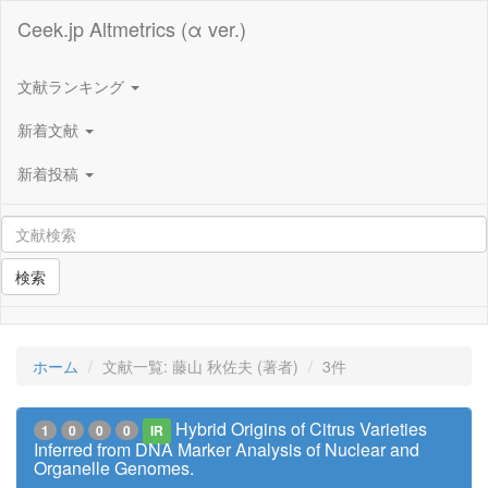
Ceek.jp Altmetrics (α ver.)
文献ランキング
新着文献
新着投稿
検索
ホーム
文献一覧: 藤山 秋佐夫 (著者)
3件
Hybrid Origins of Citrus Varieties
1
0
0
0
IR
Inferred from DNA Marker Analysis of Nuclear and
Organelle Genomes.