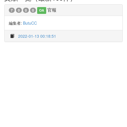
官報
7
0
0
0
OA
編集者:
ButuCC
2022-01-13 00:18:51