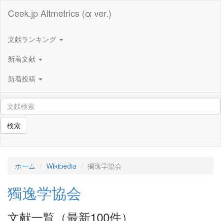
Ceek.jp Altmetrics (α ver.)
文献ランキング
新着文献
新着投稿
検索
ホーム
Wikipedia
獨逸学協会
獨逸学協会
文献一覧（最新100件）