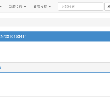
新着文献
新着投稿
p/RN/2010153414
4