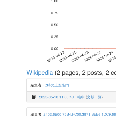
1.00
0.75
0.50
0.25
0.00
2023-04-18
2023-04-21
2023-04-24
2023
2023-04-12
2023-04-15
Wikipedia
(2 pages, 2 posts, 2 co
編集者:
七時の土左衛門
2023-05-10 11:00:49
輪中
(
文献一覧
)
編集者:
2402:6B00:75B4:FC00:3871:BEE6:1DC9:6