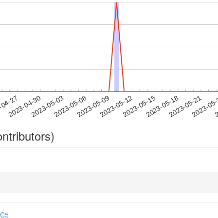
2023-05-18
2023-05-21
2023-05
-04-27
2
2023-04-30
2023-05-03
2023-05-06
2023-05-09
2023-05-12
2023-05-15
ntributors)
8C5