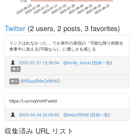
0.00
2023-08-16
2023-06-29
2023-07-17
2023-08-04
2023-08-22
2023-07-05
2023-07-23
2023-08-10
2023-07-11
2023-07-29
Twitter
(2 users, 2 posts, 3 favorites)
リンクはれなかった… てか表中の表現の「可能な限り肉類を
食事中に加える(可能なら)」に優しさを感じる
2023-07-27 12:36:54
@emily_luvcat
(
投稿一覧
)
3
@fEkupBldeQrNH4Q
1
https://t.co/mqVmhFve0d
2023-04-24 22:09:46
@tetsu55598
(
投稿一覧
)
収集済み URL リスト