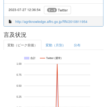
2023-07-27 12:36:54
Twitter
2 + 3
http://agriknowledge.affrc.go.jp/RN/2010811954
言及状況
変動（ピーク前後）
変動（月別）
分布
合計
Twitter (通常)
1.00
0.75
0.50
0.25