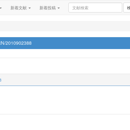
新着文献
新着投稿
p/RN/2010902388
8