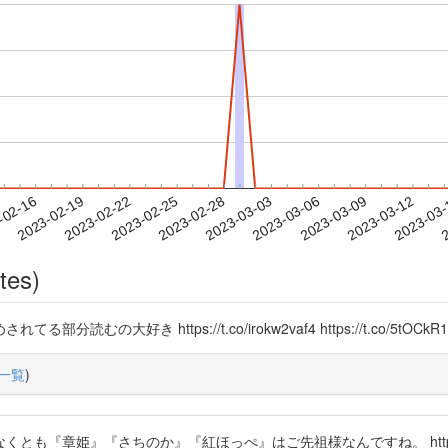
2023-03-09
2023-03-12
2023-03
-02-16
2
2023-02-19
2023-02-22
2023-02-25
2023-02-28
2023-03-03
2023-03-06
tes)
好き https://t.co/irokw2vaf4 https://t.co/5tOCkR1
一覧
)
『さちのか』『紅ほっぺ』はご先祖様なんですね。 https://t.co/2KNKjB