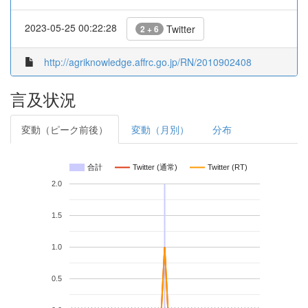
2023-05-25 00:22:28
Twitter
2 + 6
http://agriknowledge.affrc.go.jp/RN/2010902408
言及状況
変動（ピーク前後）
変動（月別）
分布
合計
Twitter (通常)
Twitter (RT)
2.0
1.5
1.0
0.5