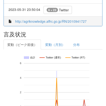
2023-05-31 23:50:04
Twitter
6 + 23
http://agriknowledge.affrc.go.jp/RN/2010941727
言及状況
変動（ピーク前後）
変動（月別）
分布
合計
Twitter (通常)
Twitter (RT)
6
4
2