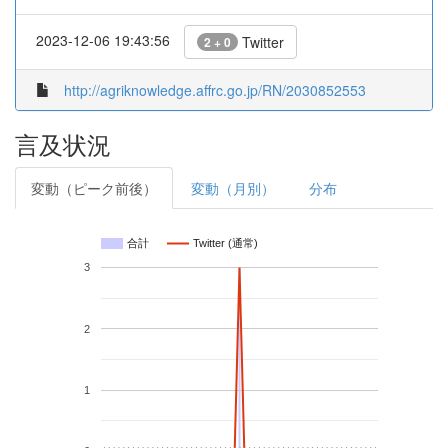
2023-12-06 19:43:56
Twitter
2 + 0
http://agriknowledge.affrc.go.jp/RN/2030852553
言及状況
変動（ピーク前後）
変動（月別）
分布
合計
Twitter (通常)
3
2
1