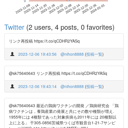
0
2023-12-26
2023-11-08
2023-11-26
2023-12-14
2024-01-01
2023-11-14
2023-12-02
2023-12-20
2023-11-20
2023-12-08
Twitter
(2 users, 4 posts, 0 favorites)
リンク再投稿 https://t.co/qCDHR2YASq
2023-12-06 19:43:56
@nihon8888
(
投稿一覧
)
@sk75640643 リンク再投稿 https://t.co/qCDHR2YASq
2023-12-06 19:43:14
@nihon8888
(
投稿一覧
)
@sk75640643 最近の鶏病ワクチンの開発 ／鶏病研究会 「鶏
病ワクチンは，養鶏産業の発展と共にその数や種類が増え.
1955年には 4種類であった対象疾病も2011年には 20種類以
上に上る」 干305-0856茨城県つくば市観音台1-21-7サンピ