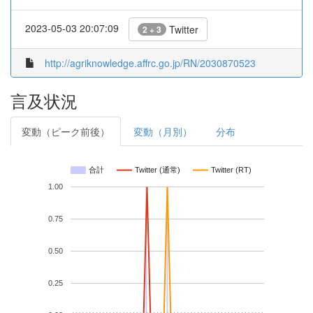
2023-05-03 20:07:09
Twitter
2 + 3
http://agriknowledge.affrc.go.jp/RN/2030870523
言及状況
変動（ピーク前後）
変動（月別）
分布
合計
Twitter (通常)
Twitter (RT)
1.00
0.75
0.50
0.25