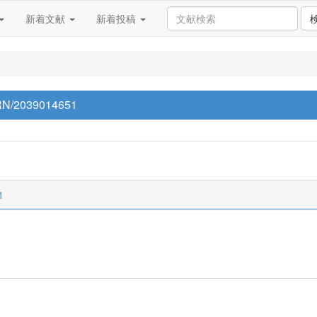
新着文献
新着投稿
p/RN/2039014651
1