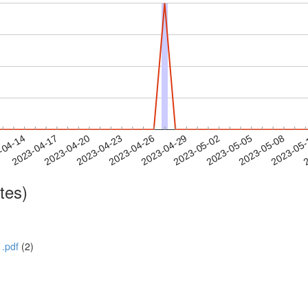
2023-05-05
2023-05-08
2023-05
-04-14
2
2023-04-17
2023-04-20
2023-04-23
2023-04-26
2023-04-29
2023-05-02
tes)
1.pdf
(2)