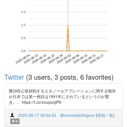
1.5
1.0
0.5
0.0
2020-09-21
2020-08-04
2020-08-22
2020-09-09
2020-09-27
2020-08-10
2020-08-28
2020-09-15
2020-08-16
2020-09-03
Twitter
(3 users, 3 posts, 6 favorites)
難治性心室頻拍するエタノールアブレーションに関する報告
が日本では第一例目は1991年にされているというのが驚
き。。 https://t.co/xcuquojiP9
2023-08-17 08:54:20
@concealedtogezo
(
投稿一覧
)
6