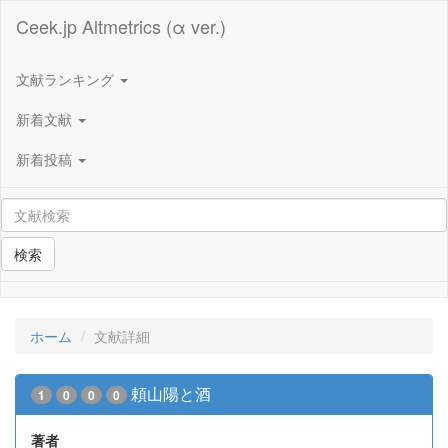
Ceek.jp Altmetrics (α ver.)
文献ランキング
新着文献
新着投稿
検索
ホーム
文献詳細
頼山陽と酒
1
0
0
0
著者