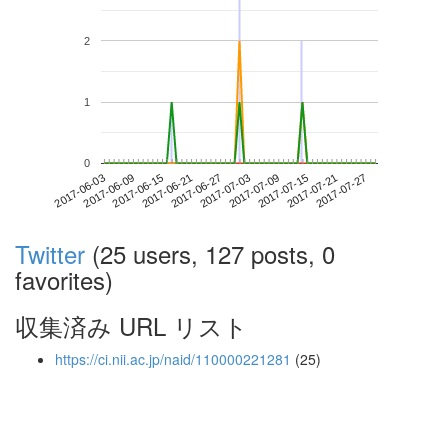
2
1
0
2017-07-21
2017-06-03
2017-06-21
2017-07-09
2017-07-27
2017-06-09
2017-06-27
2017-07-15
2017-06-15
2017-07-03
Twitter
(25 users, 127 posts, 0
favorites)
収集済み URL リスト
https://ci.nii.ac.jp/naid/110000221281
(25)