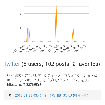
2
1
0
2016-08-15
2016-06-28
2016-07-16
2016-08-03
2016-08-21
2016-07-04
2016-07-22
2016-08-09
2016-07-10
2016-07-28
Twitter
(5 users, 102 posts, 2 favorites)
CiNii 論文 - アニメとマーケティング・コミュニケーション戦
略 : 「スタジオジブリ」と「プロダクションI.G.」を例に
https://t.co/5G37IrBKr3
2018-01-23 03:40:49
@GHIB_SOKU
(
投稿一覧
)