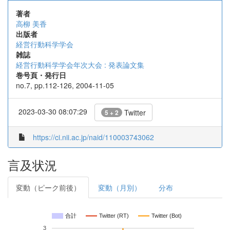
著者
高柳 美香
出版者
経営行動科学学会
雑誌
経営行動科学学会年次大会 : 発表論文集
巻号頁・発行日
no.7, pp.112-126, 2004-11-05
2023-03-30 08:07:29
Twitter
5 + 2
https://ci.nii.ac.jp/naid/110003743062
言及状況
変動（ピーク前後）
変動（月別）
分布
合計
Twitter (RT)
Twitter (Bot)
3