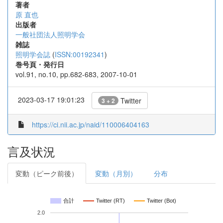
著者
原 直也
出版者
一般社団法人照明学会
雑誌
照明学会誌
(
ISSN:00192341
)
巻号頁・発行日
vol.91, no.10, pp.682-683, 2007-10-01
2023-03-17 19:01:23
Twitter
3 + 2
https://ci.nii.ac.jp/naid/110006404163
言及状況
変動（ピーク前後）
変動（月別）
分布
合計
Twitter (RT)
Twitter (Bot)
2.0