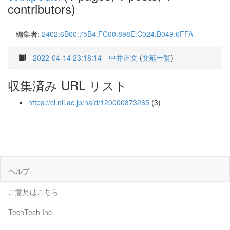
contributors)
編集者:
2402:6B00:75B4:FC00:898E:C024:B049:6FFA
2022-04-14 23:18:14
中井正文
(
文献一覧
)
収集済み URL リスト
https://ci.nii.ac.jp/naid/120000873265
(3)
ヘルプ
ご意見はこちら
TechTech Inc.