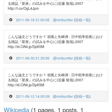
る雑誌『星座』の試みを中心に(近藤 龍哉),2007
http://t.co/OgL4Jpm
2011-08-18 21:00:05
@ronbuntter
(
投稿一覧
)
こんな論文どうですか？ 胡風と矢崎弾 : 日中戦争前夜におけ
る雑誌『星座』の試みを中心に(近藤 龍哉),2007
http://id.CiNii.jp/DpK5M
2011-06-30 21:30:06
@ronbuntter
(
投稿一覧
)
こんな論文どうですか？ 胡風と矢崎弾 : 日中戦争前夜におけ
る雑誌『星座』の試みを中心に(近藤 龍哉),2007
http://id.CiNii.jp/DpK5M
2011-06-12 14:00:09
@ronbuntter
(
投稿一覧
)
Wikipedia
(1 pages, 1 posts, 1