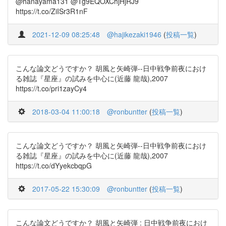
@hanayama131 @Tg9EQOXChjHjRJ9
https://t.co/ZiISr3R1nF
2021-12-09 08:25:48
@hajikezaki1946
(
投稿一覧
)
こんな論文どうですか？ 胡風と矢崎弾--日中戦争前夜におけ
る雑誌『星座』の試みを中心に(近藤 龍哉),2007
https://t.co/pri1zayCy4
2018-03-04 11:00:18
@ronbuntter
(
投稿一覧
)
こんな論文どうですか？ 胡風と矢崎弾--日中戦争前夜におけ
る雑誌『星座』の試みを中心に(近藤 龍哉),2007
https://t.co/dYyekcbqpG
2017-05-22 15:30:09
@ronbuntter
(
投稿一覧
)
こんな論文どうですか？ 胡風と矢崎弾 : 日中戦争前夜におけ