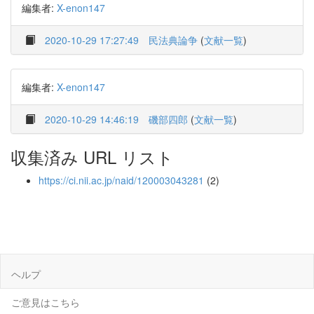
編集者:
X-enon147
2020-10-29 17:27:49
民法典論争
(
文献一覧
)
編集者:
X-enon147
2020-10-29 14:46:19
磯部四郎
(
文献一覧
)
収集済み URL リスト
https://ci.nii.ac.jp/naid/120003043281
(2)
ヘルプ
ご意見はこちら